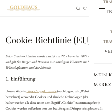
TRA
0
TR
Cookie-Richtlinie (EU)
TRA
VE
Diese Cookie-Richtlinie wurde zuletzt am 22. Dezember 2022 aktualisiert
und gilt für Bürger und Personen mit ständigem Wohnsitz im Europäischen
Wirtschaftsraum und der Schweiz.
MEIN 
1. Einführung
MERKZ
Unsere Website
https://mygoldhaus.de
(nachfolgend als „Website“
bezeichnet) verwendet Cookies und ähnliche Technologien (der Einfachheit
halber werden alle diese unter dem Begriff „Cookies“ zusammengefasst).
Cookies werden außerdem von uns beauftragten Drittparteien platziert. In