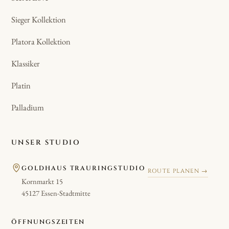
Sieger Kollektion
Platora Kollektion
Klassiker
Platin
Palladium
UNSER STUDIO
GOLDHAUS TRAURINGSTUDIO
ROUTE PLANEN →
Kornmarkt 15
45127 Essen-Stadtmitte
ÖFFNUNGSZEITEN