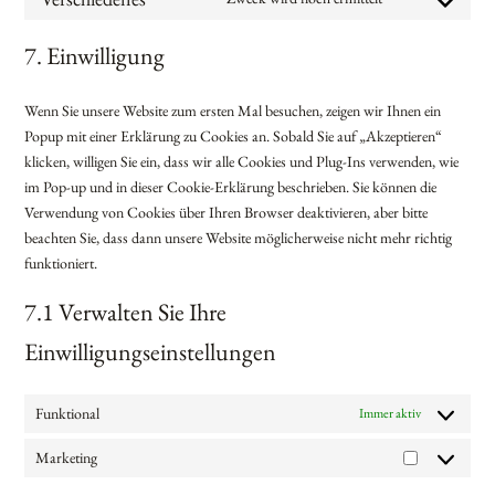
Consent
service
recaptcha
to
google-
7. Einwilligung
service
maps
verschiedenes
Wenn Sie unsere Website zum ersten Mal besuchen, zeigen wir Ihnen ein
Popup mit einer Erklärung zu Cookies an. Sobald Sie auf „Akzeptieren“
klicken, willigen Sie ein, dass wir alle Cookies und Plug-Ins verwenden, wie
im Pop-up und in dieser Cookie-Erklärung beschrieben. Sie können die
Verwendung von Cookies über Ihren Browser deaktivieren, aber bitte
beachten Sie, dass dann unsere Website möglicherweise nicht mehr richtig
funktioniert.
7.1 Verwalten Sie Ihre
Einwilligungseinstellungen
Funktional
Immer aktiv
Marketing
Marketing