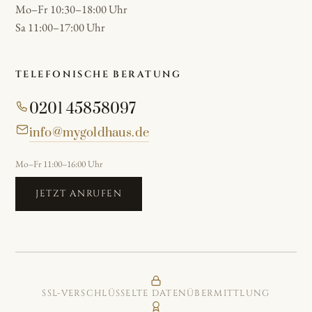
Mo–Fr 10:30–18:00 Uhr
Sa 11:00–17:00 Uhr
TELEFONISCHE BERATUNG
0201 45858097
info@mygoldhaus.de
Mo–Fr 11:00–16:00 Uhr
JETZT ANRUFEN
SSL-VERSCHLÜSSELTE DATENÜBERMITTLUNG