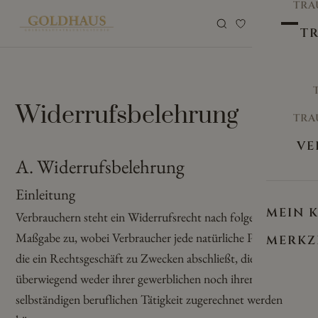
TRA
0
TR
Widerrufsbelehrung
TRA
VE
A. Widerrufsbelehrung
Einleitung
MEIN 
Verbrauchern steht ein Widerrufsrecht nach folgender
Maßgabe zu, wobei Verbraucher jede natürliche Person ist,
MERKZ
die ein Rechtsgeschäft zu Zwecken abschließt, die
überwiegend weder ihrer gewerblichen noch ihrer
selbständigen beruflichen Tätigkeit zugerechnet werden