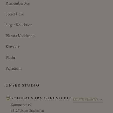
Remember Me
Secret Love
Sieger Kollektion
Platora Kollektion
Klassiker
Platin
Palladium
UNSER STUDIO
GOLDHAUS TRAURINGSTUDIO
ROUTE PLANEN →
Kornmarkt 15
45127 Essen-Stadtmitte