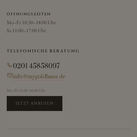
ÖFFNUNGSZEITEN
Mo–Fr 10:30–18:00 Uhr
Sa 11:00–17:00 Uhr
TELEFONISCHE BERATUNG
0201 45858097
info@mygoldhaus.de
Mo–Fr 11:00–16:00 Uhr
JETZT ANRUFEN