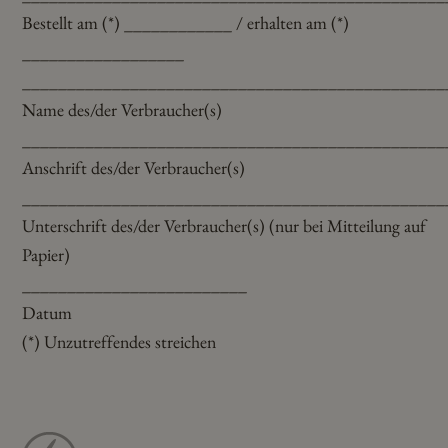
Bestellt am (*) ____________ / erhalten am (*)
__________________
_______________________________________________
Name des/der Verbraucher(s)
_______________________________________________
Anschrift des/der Verbraucher(s)
_______________________________________________
Unterschrift des/der Verbraucher(s) (nur bei Mitteilung auf
Papier)
_________________________
Datum
(*) Unzutreffendes streichen