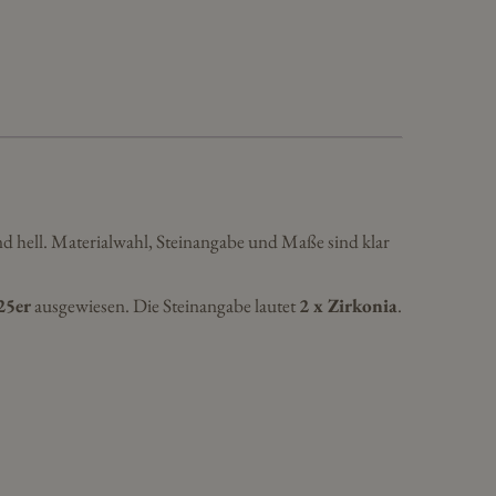
nd hell. Materialwahl, Steinangabe und Maße sind klar
25er
ausgewiesen. Die Steinangabe lautet
2 x Zirkonia
.