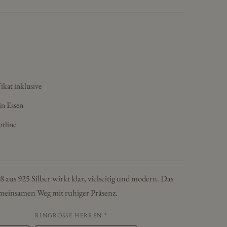
ikat inklusive
in Essen
otline
aus 925 Silber wirkt klar, vielseitig und modern. Das
emeinsamen Weg mit ruhiger Präsenz.
RINGRÖSSE HERREN
*