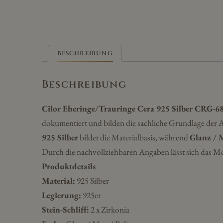
BESCHREIBUNG
Beschreibung
Cilor Eheringe/Trauringe Cera 925 Silber CRG-6
dokumentiert und bilden die sachliche Grundlage der 
925 Silber
bildet die Materialbasis, während
Glanz / M
Durch die nachvollziehbaren Angaben lässt sich das Mo
Produktdetails
Material:
925 Silber
Legierung:
925er
Stein-Schliff:
2 x Zirkonia