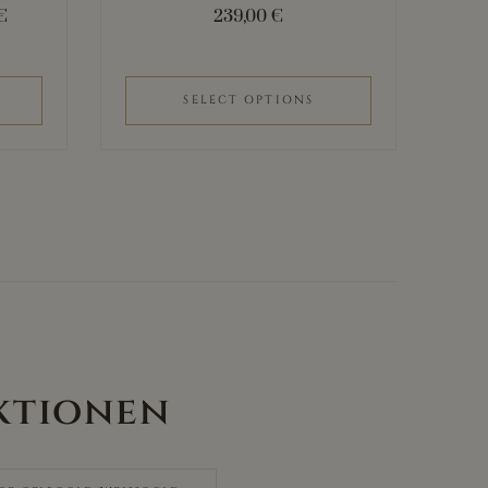
€
239,00
€
SELECT OPTIONS
ktionen