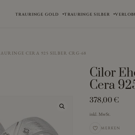
TRAURINGE GOLD
TRAURINGE SILBER
VERLOB
AURINGE CERA 925 SILBER CRG-68
Cilor Eh
Cera 92
378,00
€
inkl. MwSt.
MERKEN