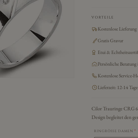
VORTEILE
Kostenlose Lieferung
Gratis Gravur
Etui & Echtheitszertif
Persönliche Beratung 
Kostenlose Service-H
Lieferzeit: 12-14 Tage
Cilor Trauringe CRG 68 
Design begleitet den g
RINGRÖSSE DAMEN
*