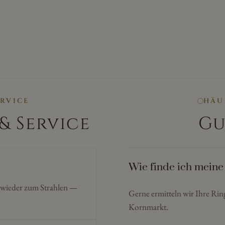
ERVICE
HÄU
& Service
Gu
Wie finde ich meine
n wieder zum Strahlen —
Gerne ermitteln wir Ihre Ri
Kornmarkt.