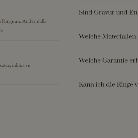
Sind Gravur und Etu
e Ringe an. Andernfalls
g.
Welche Materialien 
Welche Garantie erh
sätze, inklusive
Kann ich die Ringe 