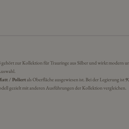
68
Menge
8
gehört zur Kollektion für Trauringe aus Silber und wirkt modern u
Auswahl.
att / Poliert
als Oberfläche ausgewiesen ist. Bei der Legierung ist
9
dell gezielt mit anderen Ausführungen der Kollektion vergleichen.