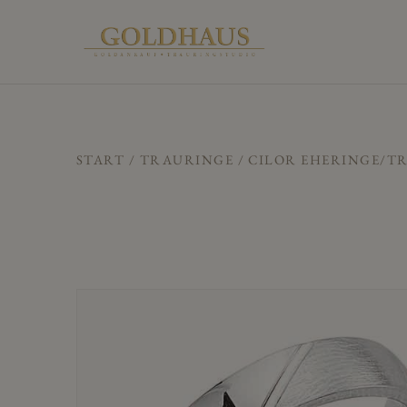
START
/
TRAURINGE
/ CILOR EHERINGE/TR