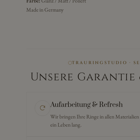
Farbe:
Glanz / Matt / Poliert
Made in Germany
TRAURINGSTUDIO · S
Unsere Garantie 
Aufarbeitung & Refresh
Wir bringen Ihre Ringe in allen Materialie
ein Leben lang.