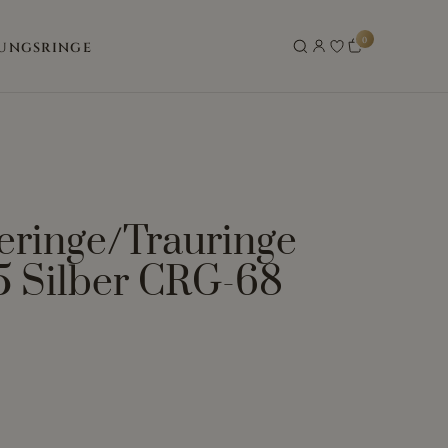
0
UNGSRINGE
eringe/Trauringe
5 Silber CRG-68