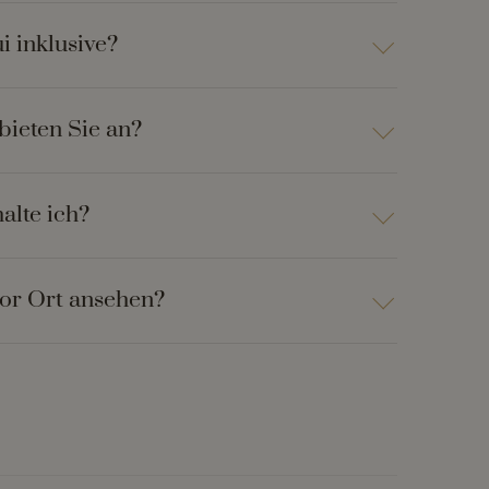
i inklusive?
bieten Sie an?
alte ich?
vor Ort ansehen?