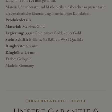
Ringhöhe von
1,4 mm
genannt.
Material, Steinbesatz und Maße bleiben dabei ebenso präsent wie
die gestalterische Einordnung innerhalb der Kollektion.
Produktdetails
Material:
Massives Gold
Legierung:
333er Gold, 585er Gold, 750er Gold
Stein-Schliff:
Brillant, 3 x 0,01 ct. W/SI Qualität
Ringbreite:
5,5 mm
Ringhöhe:
1,4 mm
Farbe:
Gelbgold
Made in Germany
TRAURINGSTUDIO · SERVICE
Unsere Garantie &