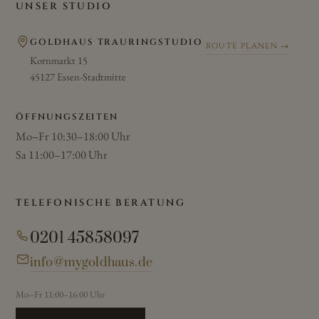
UNSER STUDIO
GOLDHAUS TRAURINGSTUDIO
ROUTE PLANEN →
Kornmarkt 15
45127 Essen-Stadtmitte
ÖFFNUNGSZEITEN
Mo–Fr 10:30–18:00 Uhr
Sa 11:00–17:00 Uhr
TELEFONISCHE BERATUNG
0201 45858097
info@mygoldhaus.de
Mo–Fr 11:00–16:00 Uhr