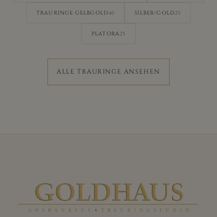
40
25
TRAURINGE GELBGOLD
SILBER/GOLD
25
PLATORA
ALLE TRAURINGE ANSEHEN