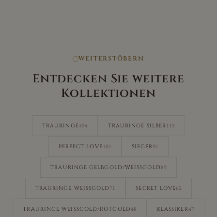
WEITERSTÖBERN
Entdecken Sie weitere
Kollektionen
494
115
TRAURINGE
TRAURINGE SILBER
101
91
PERFECT LOVE
SIEGER
89
TRAURINGE GELBGOLD/WEISSGOLD
71
62
TRAURINGE WEISSGOLD
SECRET LOVE
48
47
TRAURINGE WEISSGOLD/ROTGOLD
KLASSIKER