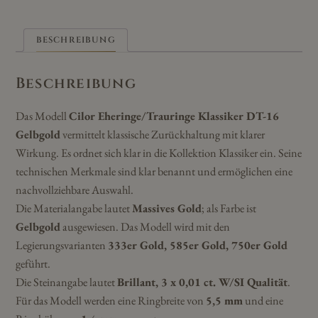
BESCHREIBUNG
Beschreibung
Das Modell
Cilor Eheringe/Trauringe Klassiker DT-16
Gelbgold
vermittelt klassische Zurückhaltung mit klarer
Wirkung. Es ordnet sich klar in die Kollektion Klassiker ein. Seine
technischen Merkmale sind klar benannt und ermöglichen eine
nachvollziehbare Auswahl.
Die Materialangabe lautet
Massives Gold
; als Farbe ist
Gelbgold
ausgewiesen. Das Modell wird mit den
Legierungsvarianten
333er Gold, 585er Gold, 750er Gold
geführt.
Die Steinangabe lautet
Brillant, 3 x 0,01 ct. W/SI Qualität
.
Für das Modell werden eine Ringbreite von
5,5 mm
und eine