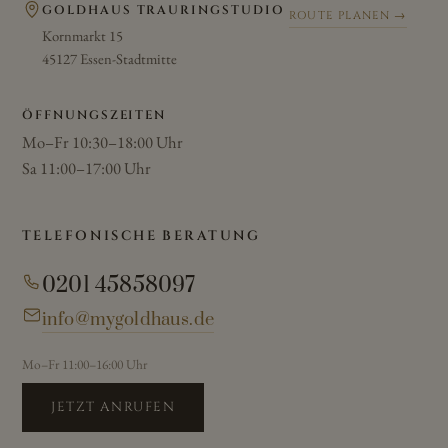
GOLDHAUS TRAURINGSTUDIO
ROUTE PLANEN →
Kornmarkt 15
45127 Essen-Stadtmitte
ÖFFNUNGSZEITEN
Mo–Fr 10:30–18:00 Uhr
Sa 11:00–17:00 Uhr
TELEFONISCHE BERATUNG
0201 45858097
info@mygoldhaus.de
Mo–Fr 11:00–16:00 Uhr
JETZT ANRUFEN