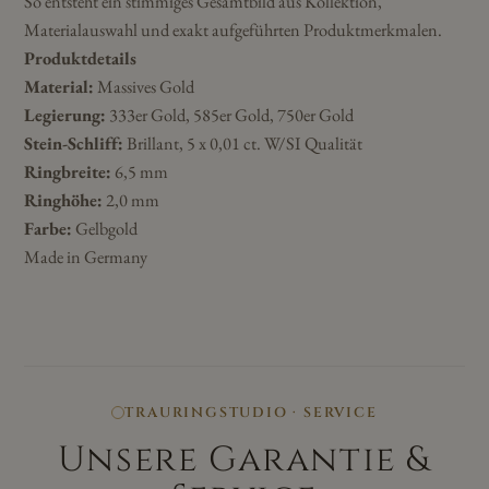
So entsteht ein stimmiges Gesamtbild aus Kollektion,
Materialauswahl und exakt aufgeführten Produktmerkmalen.
Produktdetails
Material:
Massives Gold
Legierung:
333er Gold, 585er Gold, 750er Gold
Stein-Schliff:
Brillant, 5 x 0,01 ct. W/SI Qualität
Ringbreite:
6,5 mm
Ringhöhe:
2,0 mm
Farbe:
Gelbgold
Made in Germany
TRAURINGSTUDIO · SERVICE
Unsere Garantie &