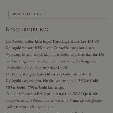
BESCHREIBUNG
Beschreibung
Das Modell
Cilor Eheringe/Trauringe Klassiker DT-35
Gelbgold
vermittelt klassische Zurückhaltung mit klarer
Wirkung. Es ordnet sich klar in die Kollektion Klassiker ein. Die
konkret ausgewiesenen Material-, Stein- und Maßangaben
beschreiben die Ausführung des Modells.
Die Materialangabe lautet
Massives Gold
; als Farbe ist
Gelbgold
ausgewiesen. Für die Legierung sind
333er Gold,
585er Gold, 750er Gold
hinterlegt.
Zum Steinbesatz ist
Brillant, 5 x 0,01 ct. W/SI Qualität
ausgewiesen. Die Produktdaten weisen
6,5 mm
als Ringbreite
und
2,0 mm
als Ringhöhe aus.