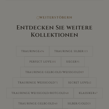
WEITERSTÖBERN
Entdecken Sie weitere
Kollektionen
494
115
TRAURINGE
TRAURINGE SILBER
101
91
PERFECT LOVE
SIEGER
89
TRAURINGE GELBGOLD/WEISSGOLD
71
62
TRAURINGE WEISSGOLD
SECRET LOVE
48
47
TRAURINGE WEISSGOLD/ROTGOLD
KLASSIKER
40
25
TRAURINGE GELBGOLD
SILBER/GOLD