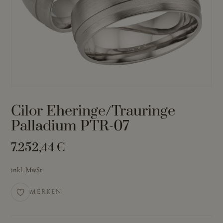
Cilor Eheringe/Trauringe
Palladium PTR-07
7.252,44
€
inkl. MwSt.
MERKEN