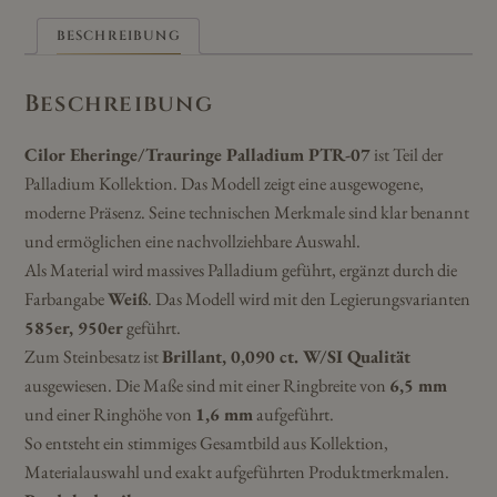
BESCHREIBUNG
Beschreibung
Cilor Eheringe/Trauringe Palladium PTR-07
ist Teil der
Palladium Kollektion. Das Modell zeigt eine ausgewogene,
moderne Präsenz. Seine technischen Merkmale sind klar benannt
und ermöglichen eine nachvollziehbare Auswahl.
Als Material wird massives Palladium geführt, ergänzt durch die
Farbangabe
Weiß
. Das Modell wird mit den Legierungsvarianten
585er, 950er
geführt.
Zum Steinbesatz ist
Brillant, 0,090 ct. W/SI Qualität
ausgewiesen. Die Maße sind mit einer Ringbreite von
6,5 mm
und einer Ringhöhe von
1,6 mm
aufgeführt.
So entsteht ein stimmiges Gesamtbild aus Kollektion,
Materialauswahl und exakt aufgeführten Produktmerkmalen.