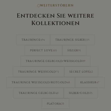
WEITERSTÖBERN
Entdecken Sie weitere
Kollektionen
494
115
TRAURINGE
TRAURINGE SILBER
101
91
PERFECT LOVE
SIEGER
89
TRAURINGE GELBGOLD/WEISSGOLD
71
62
TRAURINGE WEISSGOLD
SECRET LOVE
48
47
TRAURINGE WEISSGOLD/ROTGOLD
KLASSIKER
40
25
TRAURINGE GELBGOLD
SILBER/GOLD
25
PLATORA