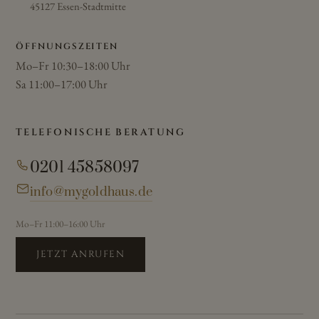
45127 Essen-Stadtmitte
ÖFFNUNGSZEITEN
Mo–Fr 10:30–18:00 Uhr
Sa 11:00–17:00 Uhr
TELEFONISCHE BERATUNG
0201 45858097
info@mygoldhaus.de
Mo–Fr 11:00–16:00 Uhr
JETZT ANRUFEN