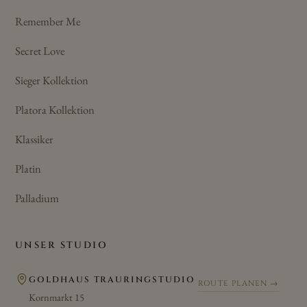
Remember Me
Secret Love
Sieger Kollektion
Platora Kollektion
Klassiker
Platin
Palladium
UNSER STUDIO
GOLDHAUS TRAURINGSTUDIO
ROUTE PLANEN →
Kornmarkt 15