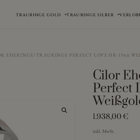
TRAURINGE GOLD
TRAURINGE SILBER
VERLOB
OR EHERINGE/TRAURINGE PERFECT LOVE HR-196A WE
Cilor Eh
Perfect
Weißgol
1.938,00
€
inkl. MwSt.