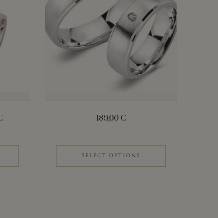
€
189,00
€
SELECT OPTIONS