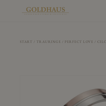
START
/
TRAURINGE
/
PERFECT LOVE
/ CIL