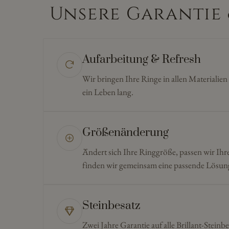
Unsere Garantie 
Aufarbeitung & Refresh
Wir bringen Ihre Ringe in allen Materialie
ein Leben lang.
Größenänderung
Ändert sich Ihre Ringgröße, passen wir Ihr
finden wir gemeinsam eine passende Lösun
Steinbesatz
Zwei Jahre Garantie auf alle Brillant-Steinbe