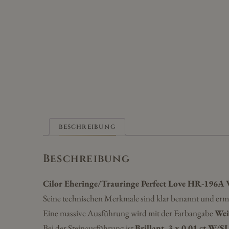
BESCHREIBUNG
Beschreibung
Cilor Eheringe/Trauringe Perfect Love HR-196A
Seine technischen Merkmale sind klar benannt und erm
Eine massive Ausführung wird mit der Farbangabe
Wei
Bei der Steinausführung ist
Brillant, 3 x 0,01 ct W/SI