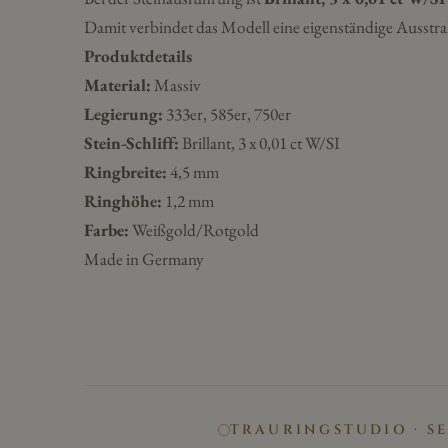
Damit verbindet das Modell eine eigenständige Ausstra
Produktdetails
Material:
Massiv
Legierung:
333er, 585er, 750er
Stein-Schliff:
Brillant, 3 x 0,01 ct W/SI
Ringbreite:
4,5 mm
Ringhöhe:
1,2 mm
Farbe:
Weißgold/Rotgold
Made in Germany
TRAURINGSTUDIO · S