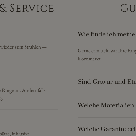
& Service
Gu
Wie finde ich meine
n wieder zum Strahlen —
Gerne ermitteln wir Ihre Ri
Kornmarkt.
Sind Gravur und Etu
e Ringe an. Andernfalls
g.
Welche Materialien 
Welche Garantie erh
sätze, inklusive