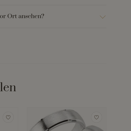
vor Ort ansehen?
len