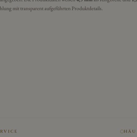
hlung mit transparent aufgeführten Produktdetails.
ERVICE
HÄU