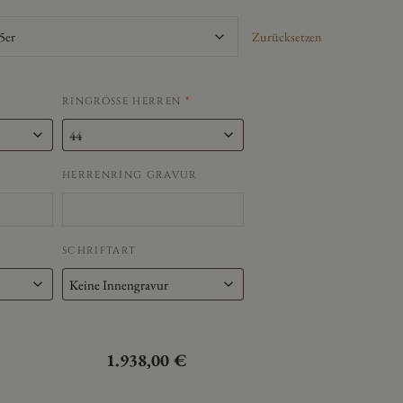
Zurücksetzen
RINGRÖSSE HERREN
*
R
HERRENRING GRAVUR
SCHRIFTART
1.938,00
€