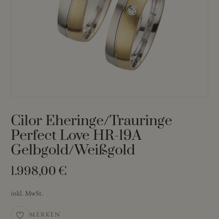
Cilor Eheringe/Trauringe
Perfect Love HR-19A
Gelbgold/Weißgold
1.998,00
€
inkl. MwSt.
MERKEN