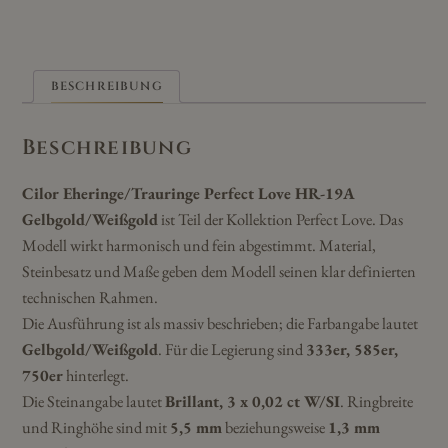
BESCHREIBUNG
Beschreibung
Cilor Eheringe/Trauringe Perfect Love HR-19A
Gelbgold/Weißgold
ist Teil der Kollektion Perfect Love. Das
Modell wirkt harmonisch und fein abgestimmt. Material,
Steinbesatz und Maße geben dem Modell seinen klar definierten
technischen Rahmen.
Die Ausführung ist als massiv beschrieben; die Farbangabe lautet
Gelbgold/Weißgold
. Für die Legierung sind
333er, 585er,
750er
hinterlegt.
Die Steinangabe lautet
Brillant, 3 x 0,02 ct W/SI
. Ringbreite
und Ringhöhe sind mit
5,5 mm
beziehungsweise
1,3 mm