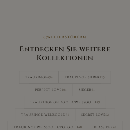
WEITERSTÖBERN
Entdecken Sie weitere
Kollektionen
494
115
TRAURINGE
TRAURINGE SILBER
101
91
PERFECT LOVE
SIEGER
89
TRAURINGE GELBGOLD/WEISSGOLD
71
62
TRAURINGE WEISSGOLD
SECRET LOVE
48
47
TRAURINGE WEISSGOLD/ROTGOLD
KLASSIKER