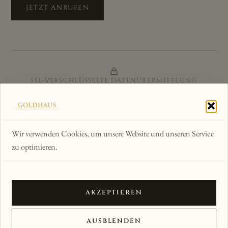
JETZT ANRUFEN
SSL-VERSCHLÜSSELTE DATENÜBERMITTLUNG
ZERTIFIZIERTER ONLINE-SHOP
GÜTESIEGEL & KÄUFERSCHUTZ
Wir verwenden Cookies, um unsere Website und unseren Service
zu optimieren.
WIR AKZEPTIEREN
AKZEPTIEREN
© 2012–2026 Goldhaus am Kornmarkt · Alle Rechte
AUSBLENDEN