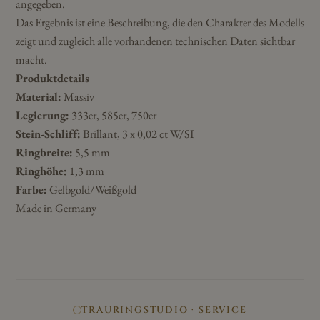
angegeben.
Das Ergebnis ist eine Beschreibung, die den Charakter des Modells
zeigt und zugleich alle vorhandenen technischen Daten sichtbar
macht.
Produktdetails
Material:
Massiv
Legierung:
333er, 585er, 750er
Stein-Schliff:
Brillant, 3 x 0,02 ct W/SI
Ringbreite:
5,5 mm
Ringhöhe:
1,3 mm
Farbe:
Gelbgold/Weißgold
Made in Germany
TRAURINGSTUDIO · SERVICE