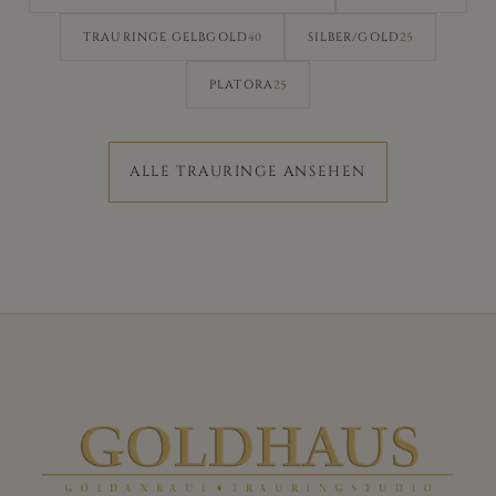
40
25
TRAURINGE GELBGOLD
SILBER/GOLD
25
PLATORA
ALLE TRAURINGE ANSEHEN