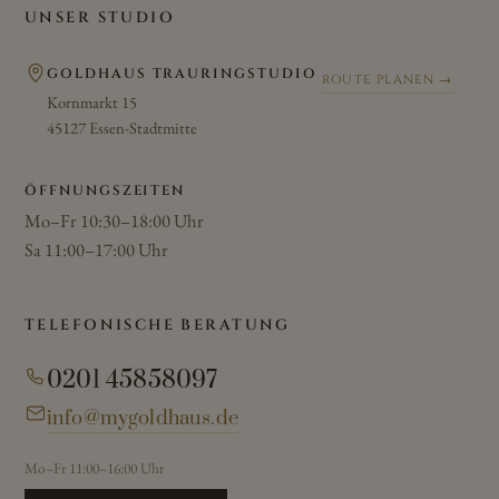
UNSER STUDIO
GOLDHAUS TRAURINGSTUDIO
ROUTE PLANEN →
Kornmarkt 15
45127 Essen-Stadtmitte
ÖFFNUNGSZEITEN
Mo–Fr 10:30–18:00 Uhr
Sa 11:00–17:00 Uhr
TELEFONISCHE BERATUNG
0201 45858097
info@mygoldhaus.de
Mo–Fr 11:00–16:00 Uhr