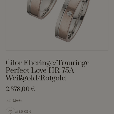
Cilor Eheringe/Trauringe
Perfect Love HR-75A
Weißgold/Rotgold
2.378,00
€
inkl. MwSt.
MERKEN