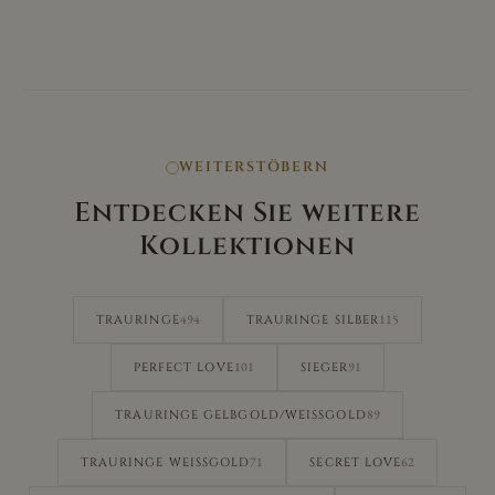
WEITERSTÖBERN
Entdecken Sie weitere
Kollektionen
494
115
TRAURINGE
TRAURINGE SILBER
101
91
PERFECT LOVE
SIEGER
89
TRAURINGE GELBGOLD/WEISSGOLD
71
62
TRAURINGE WEISSGOLD
SECRET LOVE