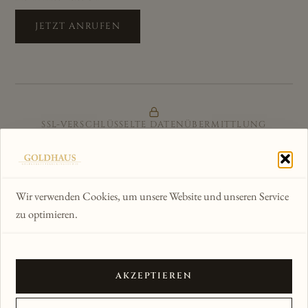
JETZT ANRUFEN
SSL-VERSCHLÜSSELTE DATENÜBERMITTLUNG
ZERTIFIZIERTER ONLINE-SHOP
GÜTESIEGEL & KÄUFERSCHUTZ
Wir verwenden Cookies, um unsere Website und unseren Service
zu optimieren.
WIR AKZEPTIEREN
AKZEPTIEREN