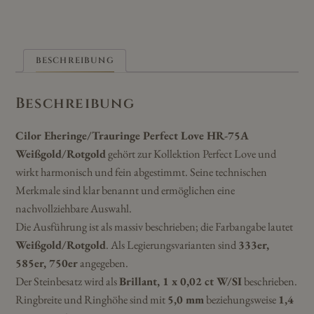
BESCHREIBUNG
Beschreibung
Cilor Eheringe/Trauringe Perfect Love HR-75A
Weißgold/Rotgold
gehört zur Kollektion Perfect Love und
wirkt harmonisch und fein abgestimmt. Seine technischen
Merkmale sind klar benannt und ermöglichen eine
nachvollziehbare Auswahl.
Die Ausführung ist als massiv beschrieben; die Farbangabe lautet
Weißgold/Rotgold
. Als Legierungsvarianten sind
333er,
585er, 750er
angegeben.
Der Steinbesatz wird als
Brillant, 1 x 0,02 ct W/SI
beschrieben.
Ringbreite und Ringhöhe sind mit
5,0 mm
beziehungsweise
1,4