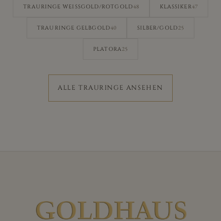
48
47
TRAURINGE WEISSGOLD/ROTGOLD
KLASSIKER
40
25
TRAURINGE GELBGOLD
SILBER/GOLD
25
PLATORA
ALLE TRAURINGE ANSEHEN