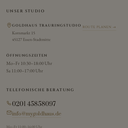
UNSER STUDIO
GOLDHAUS TRAURINGSTUDIO
ROUTE PLANEN →
Kornmarkt 15
45127 Essen-Stadtmitte
ÖFFNUNGSZEITEN
Mo–Fr 10:30–18:00 Uhr
Sa 11:00–17:00 Uhr
TELEFONISCHE BERATUNG
0201 45858097
info@mygoldhaus.de
Mo–Fr 11:00–16:00 Uhr