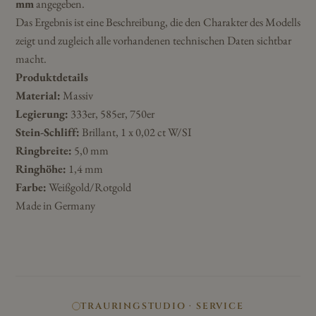
mm
angegeben.
Das Ergebnis ist eine Beschreibung, die den Charakter des Modells
zeigt und zugleich alle vorhandenen technischen Daten sichtbar
macht.
Produktdetails
Material:
Massiv
Legierung:
333er, 585er, 750er
Stein-Schliff:
Brillant, 1 x 0,02 ct W/SI
Ringbreite:
5,0 mm
Ringhöhe:
1,4 mm
Farbe:
Weißgold/Rotgold
Made in Germany
TRAURINGSTUDIO · SERVICE