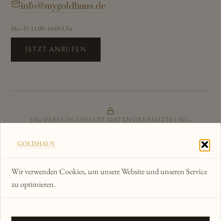
info@mygoldhaus.de
Mo–Fr 11:00–16:00 Uhr
JETZT ANRUFEN
SSL-VERSCHLÜSSELTE DATENÜBERMITTLUNG
ZERTIFIZIERTER ONLINE-SHOP
GÜTESIEGEL & KÄUFERSCHUTZ
Wir verwenden Cookies, um unsere Website und unseren Service
zu optimieren.
WIR AKZEPTIEREN