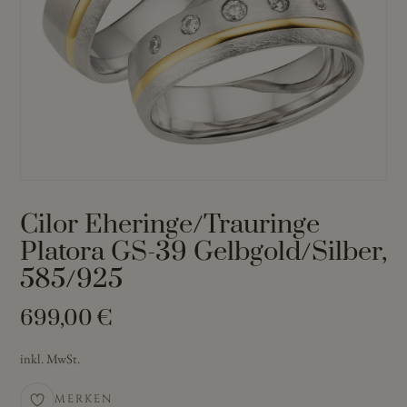
Cilor Eheringe/Trauringe
Platora GS-39 Gelbgold/Silber,
585/925
699,00
€
inkl. MwSt.
MERKEN