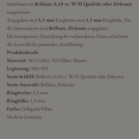
Steinbesatz ist
Brillant, 0,10 ct. W/SI Qualität oder Zirkonia
ausgewiesen.
Angegeben sind
5,5 mm
Ringbreite und
1,5 mm
Ringhöhe. Für
die Steinvariante sind
Brillant, Zirkonia
angegeben.
Die transparente Darstellung der vorhandenen Daten erleichtert
die Auswahl der passenden Ausführung.
Produktdetails
Material:
585 Gold u. 925 Silber, Massiv
Legierung:
585/925
Stein-Schliff:
Brillant, 0,10 ct. W/SI Qualität oder Zirkonia
Stein-Auswahl:
Brillant, Zirkonia
Ringbreite:
5,5 mm
Ringhöhe:
1,5 mm
Farbe:
Gelbgold/Silber
Made in Germany