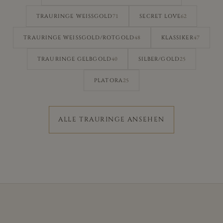
71
62
TRAURINGE WEISSGOLD
SECRET LOVE
48
47
TRAURINGE WEISSGOLD/ROTGOLD
KLASSIKER
40
25
TRAURINGE GELBGOLD
SILBER/GOLD
25
PLATORA
ALLE TRAURINGE ANSEHEN