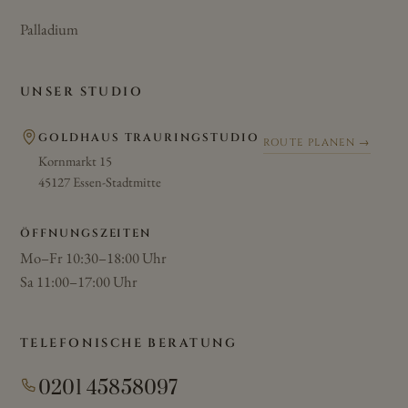
Palladium
UNSER STUDIO
GOLDHAUS TRAURINGSTUDIO
ROUTE PLANEN →
Kornmarkt 15
45127 Essen-Stadtmitte
ÖFFNUNGSZEITEN
Mo–Fr 10:30–18:00 Uhr
Sa 11:00–17:00 Uhr
TELEFONISCHE BERATUNG
0201 45858097