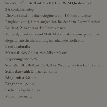
Stein-Schliff ist
Brillant, 7 x 0,01 ct. W/SI Qualität oder
Zirkonia
hinterlegt.
Die Maße sind mit einer Ringbreite von
5,0 mm
und einer
Ringhöhe von
1,5 mm
aufgeführt. Bei der Stein-Auswahl stehen
Brillant, Zirkonia
in den Produktdaten.
Material, Steinbesatz und Maße bleiben dabei ebenso präsent wie
die gestalterische Einordnung innerhalb der Kollektion.
Produktdetails
Material:
585 Gold u. 925 Silber, Massiv
Legierung:
585/925
Stein-Schliff:
Brillant, 7 x 0,01 ct. W/SI Qualität oder Zirkonia
Stein-Auswahl:
Brillant, Zirkonia
Ringbreite:
5,0 mm
Ringhöhe:
1,5 mm
Farbe:
Gelbgold/Silber
Made in Germany