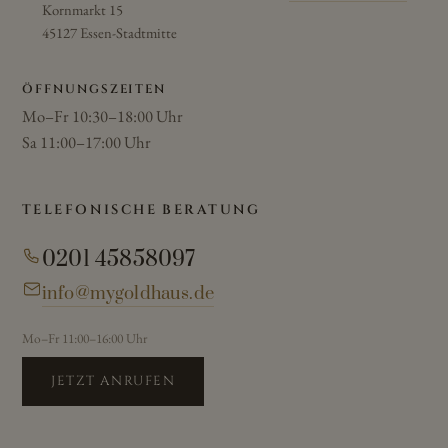
Kornmarkt 15
45127 Essen-Stadtmitte
ÖFFNUNGSZEITEN
Mo–Fr 10:30–18:00 Uhr
Sa 11:00–17:00 Uhr
TELEFONISCHE BERATUNG
0201 45858097
info@mygoldhaus.de
Mo–Fr 11:00–16:00 Uhr
JETZT ANRUFEN