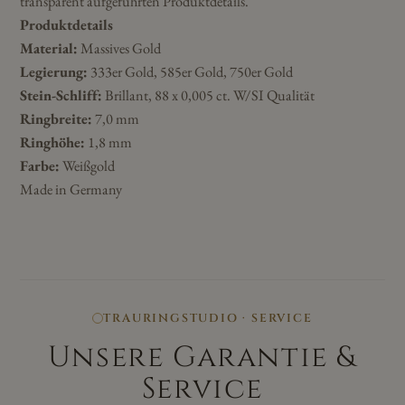
transparent aufgeführten Produktdetails.
Produktdetails
Material:
Massives Gold
Legierung:
333er Gold, 585er Gold, 750er Gold
Stein-Schliff:
Brillant, 88 x 0,005 ct. W/SI Qualität
Ringbreite:
7,0 mm
Ringhöhe:
1,8 mm
Farbe:
Weißgold
Made in Germany
TRAURINGSTUDIO · SERVICE
Unsere Garantie &
Service