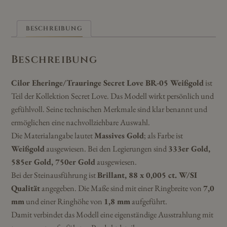
BESCHREIBUNG
Beschreibung
Cilor Eheringe/Trauringe Secret Love BR-05 Weißgold
ist
Teil der Kollektion Secret Love. Das Modell wirkt persönlich und
gefühlvoll. Seine technischen Merkmale sind klar benannt und
ermöglichen eine nachvollziehbare Auswahl.
Die Materialangabe lautet
Massives Gold
; als Farbe ist
Weißgold
ausgewiesen. Bei den Legierungen sind
333er Gold,
585er Gold, 750er Gold
ausgewiesen.
Bei der Steinausführung ist
Brillant, 88 x 0,005 ct. W/SI
Qualität
angegeben. Die Maße sind mit einer Ringbreite von
7,0
mm
und einer Ringhöhe von
1,8 mm
aufgeführt.
Damit verbindet das Modell eine eigenständige Ausstrahlung mit