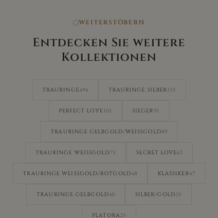
WEITERSTÖBERN
Entdecken Sie weitere
Kollektionen
494
115
TRAURINGE
TRAURINGE SILBER
101
91
PERFECT LOVE
SIEGER
89
TRAURINGE GELBGOLD/WEISSGOLD
71
62
TRAURINGE WEISSGOLD
SECRET LOVE
48
47
TRAURINGE WEISSGOLD/ROTGOLD
KLASSIKER
40
25
TRAURINGE GELBGOLD
SILBER/GOLD
25
PLATORA