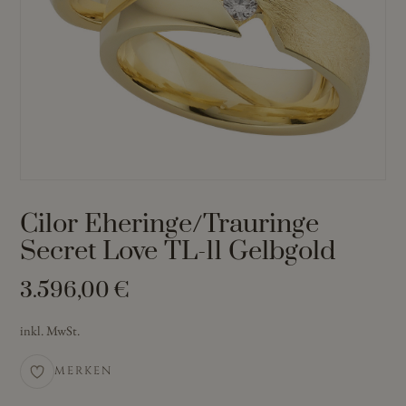
Cilor Eheringe/Trauringe
Secret Love TL-11 Gelbgold
3.596,00
€
inkl. MwSt.
MERKEN