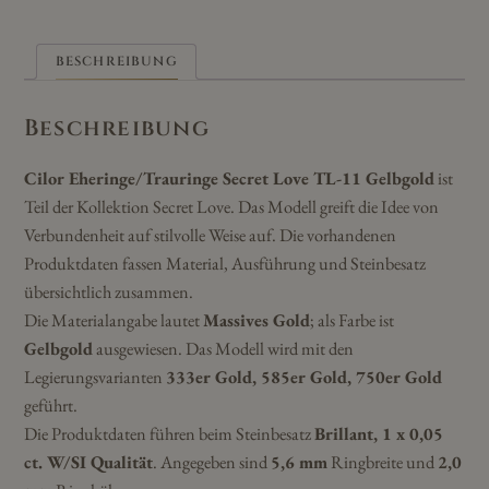
BESCHREIBUNG
Beschreibung
Cilor Eheringe/Trauringe Secret Love TL-11 Gelbgold
ist
Teil der Kollektion Secret Love. Das Modell greift die Idee von
Verbundenheit auf stilvolle Weise auf. Die vorhandenen
Produktdaten fassen Material, Ausführung und Steinbesatz
übersichtlich zusammen.
Die Materialangabe lautet
Massives Gold
; als Farbe ist
Gelbgold
ausgewiesen. Das Modell wird mit den
Legierungsvarianten
333er Gold, 585er Gold, 750er Gold
geführt.
Die Produktdaten führen beim Steinbesatz
Brillant, 1 x 0,05
ct. W/SI Qualität
. Angegeben sind
5,6 mm
Ringbreite und
2,0