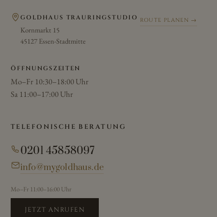
GOLDHAUS TRAURINGSTUDIO
ROUTE PLANEN →
Kornmarkt 15
45127 Essen-Stadtmitte
ÖFFNUNGSZEITEN
Mo–Fr 10:30–18:00 Uhr
Sa 11:00–17:00 Uhr
TELEFONISCHE BERATUNG
0201 45858097
info@mygoldhaus.de
Mo–Fr 11:00–16:00 Uhr
JETZT ANRUFEN