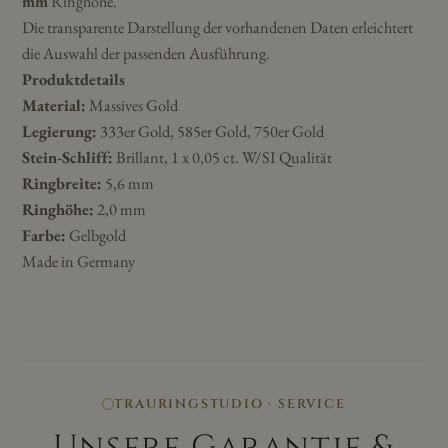
mm
Ringhöhe.
Die transparente Darstellung der vorhandenen Daten erleichtert
die Auswahl der passenden Ausführung.
Produktdetails
Material:
Massives Gold
Legierung:
333er Gold, 585er Gold, 750er Gold
Stein-Schliff:
Brillant, 1 x 0,05 ct. W/SI Qualität
Ringbreite:
5,6 mm
Ringhöhe:
2,0 mm
Farbe:
Gelbgold
Made in Germany
TRAURINGSTUDIO · SERVICE
Unsere Garantie &