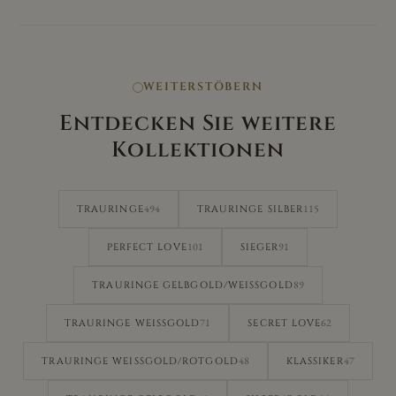
WEITERSTÖBERN
Entdecken Sie weitere
Kollektionen
494
115
TRAURINGE
TRAURINGE SILBER
101
91
PERFECT LOVE
SIEGER
89
TRAURINGE GELBGOLD/WEISSGOLD
71
62
TRAURINGE WEISSGOLD
SECRET LOVE
48
47
TRAURINGE WEISSGOLD/ROTGOLD
KLASSIKER