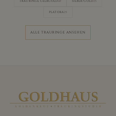
40
25
TRAURINGE GELBGOLD
SILBER/GOLD
25
PLATORA
ALLE TRAURINGE ANSEHEN