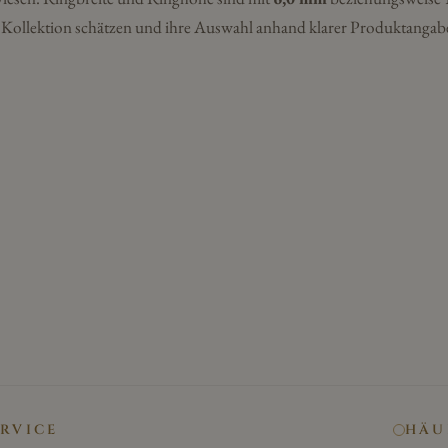
er Kollektion schätzen und ihre Auswahl anhand klarer Produktangab
ERVICE
HÄU