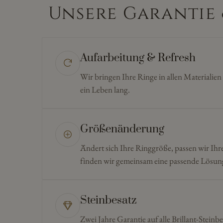
Unsere Garantie 
Aufarbeitung & Refresh
Wir bringen Ihre Ringe in allen Materialie
ein Leben lang.
Größenänderung
Ändert sich Ihre Ringgröße, passen wir Ihr
finden wir gemeinsam eine passende Lösun
Steinbesatz
Zwei Jahre Garantie auf alle Brillant-Steinbe