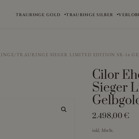
TRAURINGE GOLD
TRAURINGE SILBER
VERLOB
RINGE/TRAURINGE SIEGER LIMITED EDITION SR-14 G
Cilor Eh
Sieger L
Gelbgol
2.498,00
€
inkl. MwSt.