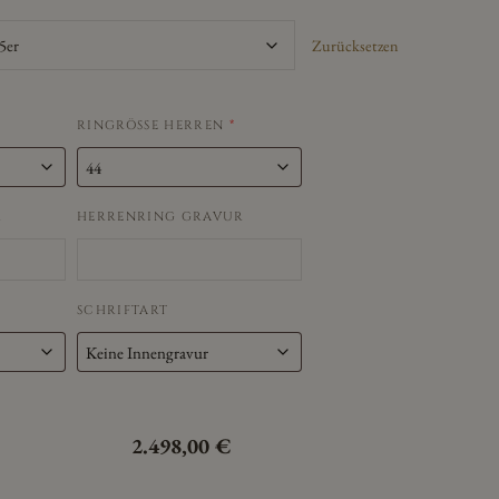
Zurücksetzen
RINGRÖSSE HERREN
*
R
HERRENRING GRAVUR
SCHRIFTART
2.498,00
€