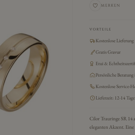
MERKEN
VORTEILE
Kostenlose Lieferung
Gratis Gravur
Etui & Echtheitszertif
Persönliche Beratung 
Kostenlose Service-H
Lieferzeit: 12-14 Tage
Cilor Trauringe SR 14 a
eleganten Akzent. Eine