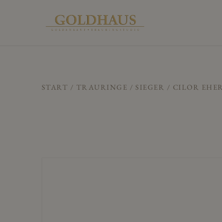
START
/
TRAURINGE
/
SIEGER
/ CILOR EHE