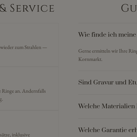
& Service
Gu
Wie finde ich meine
n wieder zum Strahlen —
Gerne ermitteln wir Ihre Ri
Kornmarkt.
Sind Gravur und Etu
e Ringe an. Andernfalls
g.
Welche Materialien 
Welche Garantie erh
sätze, inklusive