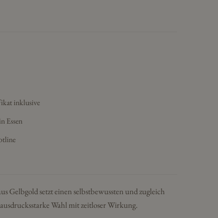
ikat inklusive
in Essen
otline
us Gelbgold setzt einen selbstbewussten und zugleich
 ausdrucksstarke Wahl mit zeitloser Wirkung.