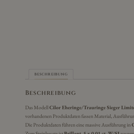
BESCHREIBUNG
Beschreibung
Das Modell
Cilor Eheringe/Trauringe Sieger Limi
vorhandenen Produktdaten fassen Material, Ausführun
Die Produktdaten führen eine massive Ausführung in
Zum Steinbesatz ist
Brillant, 5 x 0,01 ct. W/SI
ausgew