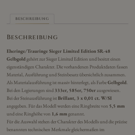
BESCHREIBUNG
Beschreibung
Eheringe/Trauringe Sieger Limited Edition SR-48
Gelbgold
gehört zur Sieger Limited Edition und besitzt einen
eigenständigen Charakter. Die vorhandenen Produktdaten fassen
Material, Ausführung und Steinbesatz übersichtlich zusammen.
Als Materialausführung ist massiv hinterlegt, als Farbe
Gelbgold
.
Bei den Legierungen sind
333er, 585er, 750er
ausgewiesen.
Bei der Steinausführung ist
Brillant, 3 x 0,01 ct. W/SI
angegeben. Für das Modell werden eine Ringbreite von
5,5 mm
und eine Ringhöhe von
1,6 mm
genannt.
Für die Auswahl stehen der Charakter des Modells und die präzise
benannten technischen Merkmale gleichermaßen im