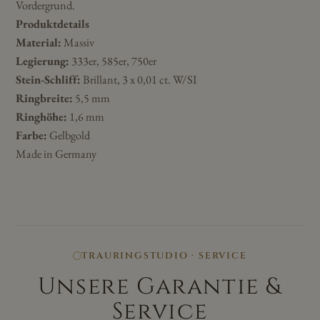
Vordergrund.
Produktdetails
Material:
Massiv
Legierung:
333er, 585er, 750er
Stein-Schliff:
Brillant, 3 x 0,01 ct. W/SI
Ringbreite:
5,5 mm
Ringhöhe:
1,6 mm
Farbe:
Gelbgold
Made in Germany
TRAURINGSTUDIO · SERVICE
Unsere Garantie &
Service