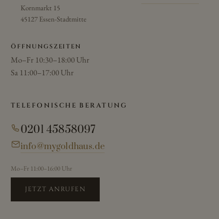
Kornmarkt 15
45127 Essen-Stadtmitte
ÖFFNUNGSZEITEN
Mo–Fr 10:30–18:00 Uhr
Sa 11:00–17:00 Uhr
TELEFONISCHE BERATUNG
0201 45858097
info@mygoldhaus.de
Mo–Fr 11:00–16:00 Uhr
JETZT ANRUFEN