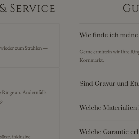
& Service
Gu
Wie finde ich meine
n wieder zum Strahlen —
Gerne ermitteln wir Ihre Ri
Kornmarkt.
Sind Gravur und Etu
e Ringe an. Andernfalls
g.
Welche Materialien 
Welche Garantie erh
sätze, inklusive