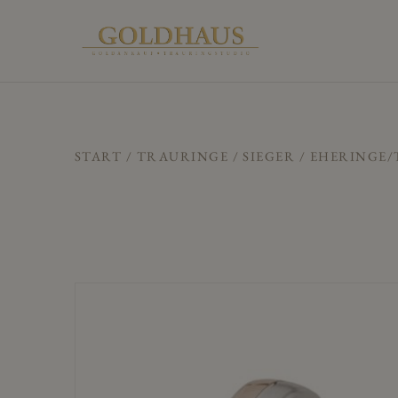
START
/
TRAURINGE
/
SIEGER
/ EHERINGE/