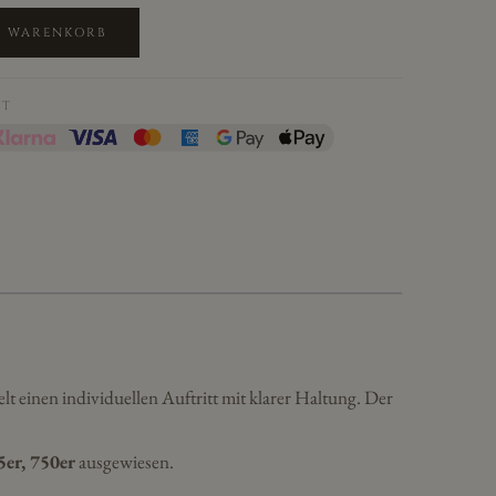
N WARENKORB
IT
lt einen individuellen Auftritt mit klarer Haltung. Der
5er, 750er
ausgewiesen.