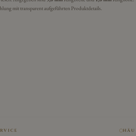
hlung mit transparent aufgeführten Produktdetails.
ERVICE
HÄU