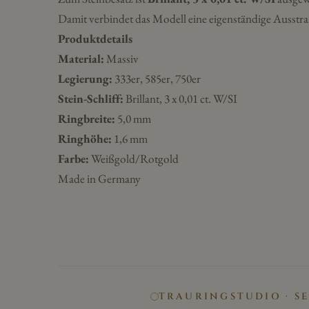
Damit verbindet das Modell eine eigenständige Ausstra
Produktdetails
Material:
Massiv
Legierung:
333er, 585er, 750er
Stein-Schliff:
Brillant, 3 x 0,01 ct. W/SI
Ringbreite:
5,0 mm
Ringhöhe:
1,6 mm
Farbe:
Weißgold/Rotgold
Made in Germany
TRAURINGSTUDIO · S