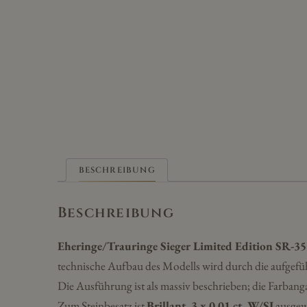
BESCHREIBUNG
Beschreibung
Eheringe/Trauringe Sieger Limited Edition SR-3
technische Aufbau des Modells wird durch die aufgefü
Die Ausführung ist als massiv beschrieben; die Farbang
Zum Steinbesatz ist
Brillant, 3 x 0,01 ct. W/SI
ausgew