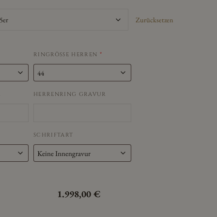
Zurücksetzen
RINGRÖSSE HERREN
*
R
HERRENRING GRAVUR
SCHRIFTART
1.998,00
€