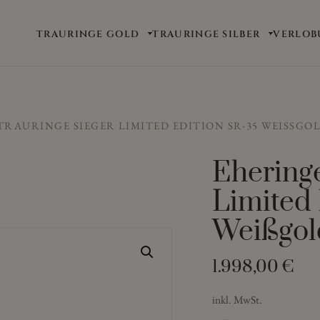
TRAURINGE GOLD
TRAURINGE SILBER
VERLOB
TRAURINGE SIEGER LIMITED EDITION SR-35 WEISSGO
Ehering
Limited
Weißgol
1.998,00
€
inkl. MwSt.