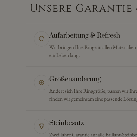
Unsere Garantie 
Aufarbeitung & Refresh
Wir bringen Ihre Ringe in allen Materialie
ein Leben lang.
Größenänderung
Ändert sich Ihre Ringgröße, passen wir Ihr
finden wir gemeinsam eine passende Lösun
Steinbesatz
Zwei Jahre Garantie auf alle Brillant-Steinbe