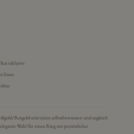
ikat inklusive
in Essen
otline
ißgold/Rotgold setzt einen selbstbewussten und zugleich
elegante Wahl für einen Ring mit persönlicher