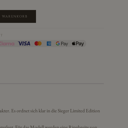
N WARENKORB
IT
kter. Es ordnet sich klar in die Sieger Limited Edition
terlegt. Für das Modell werden eine Ringbreite von