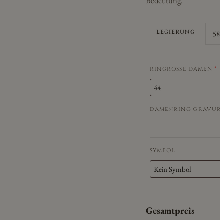
Bedeutung.
LEGIERUNG
RINGRÖSSE DAMEN
*
DAMENRING GRAVU
SYMBOL
Gesamtpreis