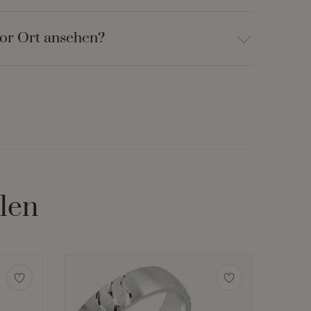
vor Ort ansehen?
len