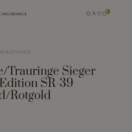
0
UNGSRINGE
LD/ROTGOLD
e/Trauringe Sieger
 Edition SR-39
d/Rotgold