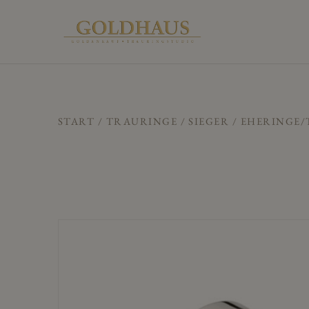
START
/
TRAURINGE
/
SIEGER
/ EHERINGE/