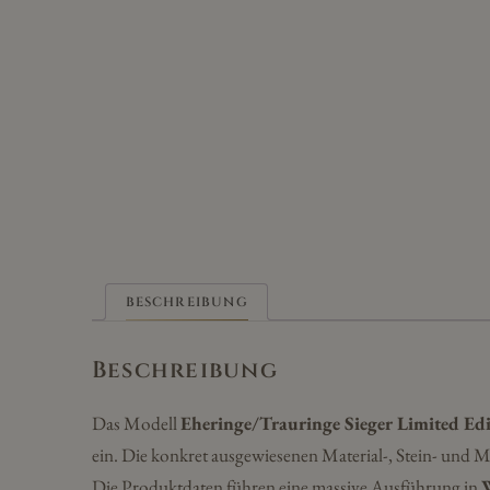
BESCHREIBUNG
Beschreibung
Das Modell
Eheringe/Trauringe Sieger Limited E
ein. Die konkret ausgewiesenen Material-, Stein- und
Die Produktdaten führen eine massive Ausführung in