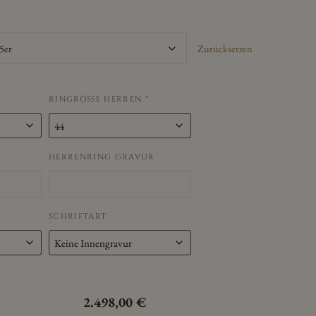
Zurücksetzen
RINGRÖSSE HERREN
*
R
HERRENRING GRAVUR
SCHRIFTART
2.498,00
€