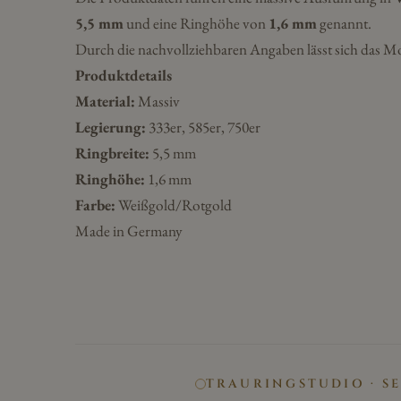
5,5 mm
und eine Ringhöhe von
1,6 mm
genannt.
Durch die nachvollziehbaren Angaben lässt sich das Mo
Produktdetails
Material:
Massiv
Legierung:
333er, 585er, 750er
Ringbreite:
5,5 mm
Ringhöhe:
1,6 mm
Farbe:
Weißgold/Rotgold
Made in Germany
TRAURINGSTUDIO · S