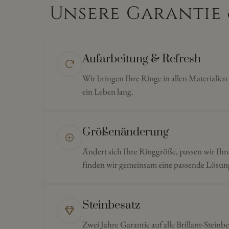
Unsere Garantie 
Aufarbeitung & Refresh
Wir bringen Ihre Ringe in allen Materialie
ein Leben lang.
Größenänderung
Ändert sich Ihre Ringgröße, passen wir Ihr
finden wir gemeinsam eine passende Lösun
Steinbesatz
Zwei Jahre Garantie auf alle Brillant-Steinbe