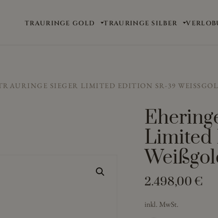
TRAURINGE GOLD
TRAURINGE SILBER
VERLOB
TRAURINGE SIEGER LIMITED EDITION SR-39 WEISSGO
Ehering
Limited
Weißgol
2.498,00
€
inkl. MwSt.