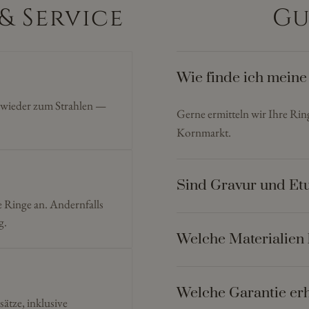
& Service
Gu
Wie finde ich meine
n wieder zum Strahlen —
Gerne ermitteln wir Ihre Ri
Kornmarkt.
Sind Gravur und Etu
e Ringe an. Andernfalls
g.
Welche Materialien 
Welche Garantie erh
sätze, inklusive