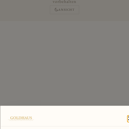
vorbehalten
ANSICHT