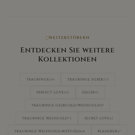
WEITERSTÖBERN
Entdecken Sie weitere
Kollektionen
494
115
TRAURINGE
TRAURINGE SILBER
101
91
PERFECT LOVE
SIEGER
89
TRAURINGE GELBGOLD/WEISSGOLD
71
62
TRAURINGE WEISSGOLD
SECRET LOVE
48
47
TRAURINGE WEISSGOLD/ROTGOLD
KLASSIKER