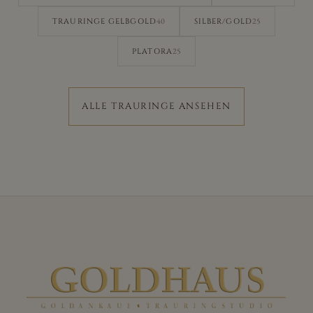
40
25
TRAURINGE GELBGOLD
SILBER/GOLD
25
PLATORA
ALLE TRAURINGE ANSEHEN