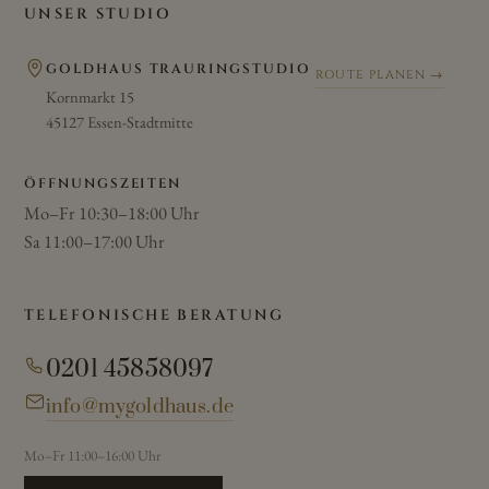
UNSER STUDIO
GOLDHAUS TRAURINGSTUDIO
ROUTE PLANEN →
Kornmarkt 15
45127 Essen-Stadtmitte
ÖFFNUNGSZEITEN
Mo–Fr 10:30–18:00 Uhr
Sa 11:00–17:00 Uhr
TELEFONISCHE BERATUNG
0201 45858097
info@mygoldhaus.de
Mo–Fr 11:00–16:00 Uhr