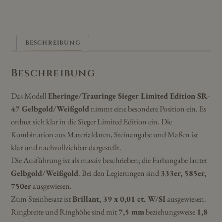
BESCHREIBUNG
Beschreibung
Das Modell
Eheringe/Trauringe Sieger Limited Edition SR-
47 Gelbgold/Weißgold
nimmt eine besondere Position ein. Es
ordnet sich klar in die Sieger Limited Edition ein. Die
Kombination aus Materialdaten, Steinangabe und Maßen ist
klar und nachvollziehbar dargestellt.
Die Ausführung ist als massiv beschrieben; die Farbangabe lautet
Gelbgold/Weißgold
. Bei den Legierungen sind
333er, 585er,
750er
ausgewiesen.
Zum Steinbesatz ist
Brillant, 39 x 0,01 ct. W/SI
ausgewiesen.
Ringbreite und Ringhöhe sind mit
7,5 mm
beziehungsweise
1,8