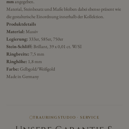
mm
angegeben.
Material, Steinbesatz und Maße bleiben dabei ebenso präsent wie
die gestalterische Einordnung innerhalb der Kollektion.
Produktdetails
Material:
Massiv
Legierung:
333er, 585er, 750er
Stein-Schliff:
Brillant, 39 x 0,01 ct. W/SI
Ringbreite:
7,5 mm
Ringhöhe:
1,8 mm
Farbe:
Gelbgold/Weißgold
Made in Germany
TRAURINGSTUDIO · SERVICE