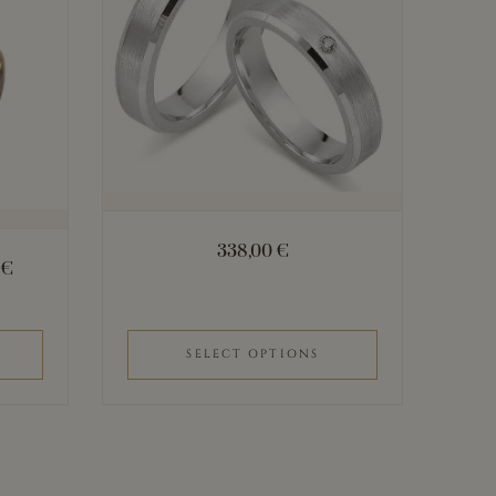
338,00
€
0
€
SELECT OPTIONS