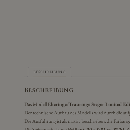
BESCHREIBUNG
Beschreibung
Das Modell
Eheringe/Trauringe Sieger Limited E
Der technische Aufbau des Modells wird durch die auf
Die Ausführung ist als massiv beschrieben; die Farbang
Die Steinangabe lautet
Brillant, 30 x 0,01 ct. W/SI
. 