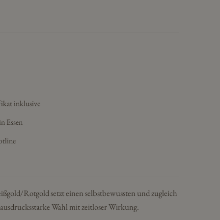
ikat inklusive
in Essen
otline
ißgold/Rotgold setzt einen selbstbewussten und zugleich
 ausdrucksstarke Wahl mit zeitloser Wirkung.