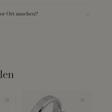
vor Ort ansehen?
len