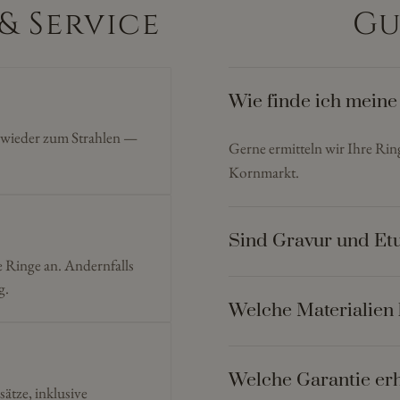
& Service
Gu
Wie finde ich meine
n wieder zum Strahlen —
Gerne ermitteln wir Ihre Ri
Kornmarkt.
Sind Gravur und Etu
e Ringe an. Andernfalls
g.
Welche Materialien 
Welche Garantie erh
sätze, inklusive