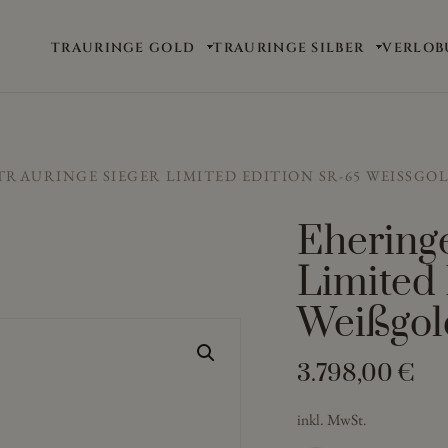
TRAURINGE GOLD
TRAURINGE SILBER
VERLOB
TRAURINGE SIEGER LIMITED EDITION SR-65 WEISSGO
Ehering
Limited
Weißgol
3.798,00
€
inkl. MwSt.