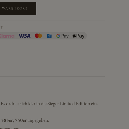
N WARENKORB
IT
s ordnet sich klar in die Sieger Limited Edition ein.
 585er, 750er
angegeben.
angegeben.