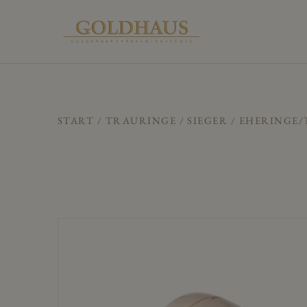
START
/
TRAURINGE
/
SIEGER
/ EHERINGE/