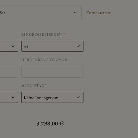
Zurücksetzen
RINGRÖSSE HERREN
*
R
HERRENRING GRAVUR
SCHRIFTART
3.798,00
€