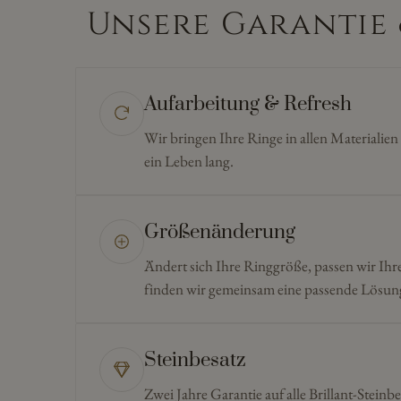
Unsere Garantie 
Aufarbeitung & Refresh
Wir bringen Ihre Ringe in allen Materialie
ein Leben lang.
Größenänderung
Ändert sich Ihre Ringgröße, passen wir Ihr
finden wir gemeinsam eine passende Lösun
Steinbesatz
Zwei Jahre Garantie auf alle Brillant-Steinbe