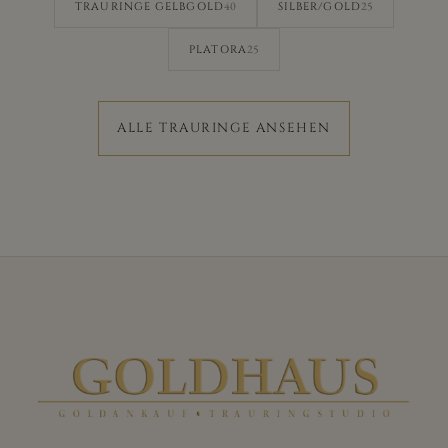
40
25
TRAURINGE GELBGOLD
SILBER/GOLD
25
PLATORA
ALLE TRAURINGE ANSEHEN