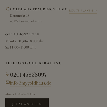
GOLDHAUS TRAURINGSTUDIO
ROUTE PLANEN →
Kornmarkt 15
45127 Essen-Stadtmitte
ÖFFNUNGSZEITEN
Mo–Fr 10:30–18:00 Uhr
Sa 11:00–17:00 Uhr
TELEFONISCHE BERATUNG
0201 45858097
info@mygoldhaus.de
Mo–Fr 11:00–16:00 Uhr
JETZT ANRUFEN