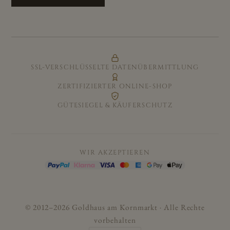
SSL-VERSCHLÜSSELTE DATENÜBERMITTLUNG
ZERTIFIZIERTER ONLINE-SHOP
GÜTESIEGEL & KÄUFERSCHUTZ
WIR AKZEPTIEREN
© 2012–2026 Goldhaus am Kornmarkt · Alle Rechte
vorbehalten