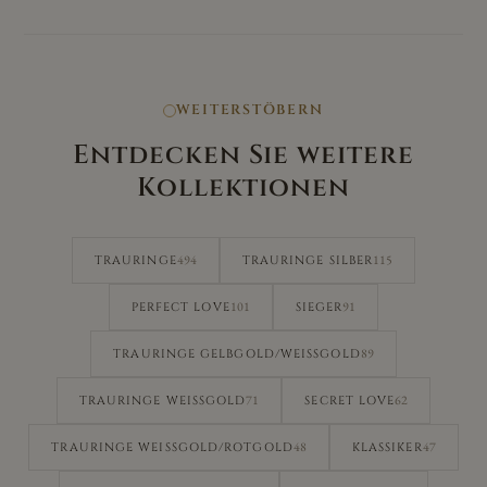
WEITERSTÖBERN
Entdecken Sie weitere
Kollektionen
494
115
TRAURINGE
TRAURINGE SILBER
101
91
PERFECT LOVE
SIEGER
89
TRAURINGE GELBGOLD/WEISSGOLD
71
62
TRAURINGE WEISSGOLD
SECRET LOVE
48
47
TRAURINGE WEISSGOLD/ROTGOLD
KLASSIKER