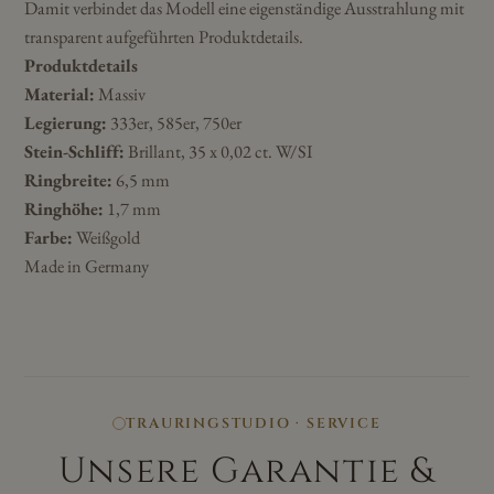
Damit verbindet das Modell eine eigenständige Ausstrahlung mit
transparent aufgeführten Produktdetails.
Produktdetails
Material:
Massiv
Legierung:
333er, 585er, 750er
Stein-Schliff:
Brillant, 35 x 0,02 ct. W/SI
Ringbreite:
6,5 mm
Ringhöhe:
1,7 mm
Farbe:
Weißgold
Made in Germany
TRAURINGSTUDIO · SERVICE
Unsere Garantie &