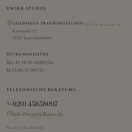
UNSER STUDIO
GOLDHAUS TRAURINGSTUDIO
ROUTE PLANEN →
Kornmarkt 15
45127 Essen-Stadtmitte
ÖFFNUNGSZEITEN
Mo–Fr 10:30–18:00 Uhr
Sa 11:00–17:00 Uhr
TELEFONISCHE BERATUNG
0201 45858097
info@mygoldhaus.de
Mo–Fr 11:00–16:00 Uhr