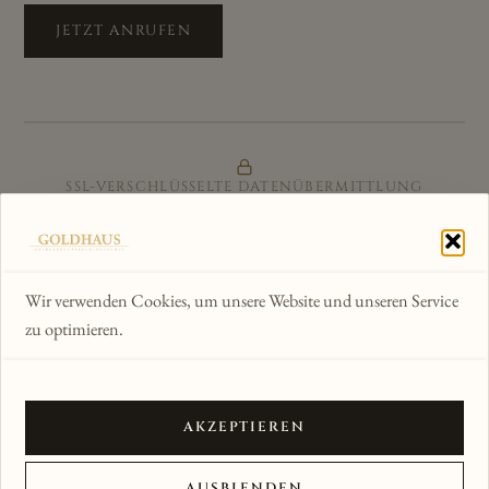
JETZT ANRUFEN
SSL-VERSCHLÜSSELTE DATENÜBERMITTLUNG
ZERTIFIZIERTER ONLINE-SHOP
GÜTESIEGEL & KÄUFERSCHUTZ
Wir verwenden Cookies, um unsere Website und unseren Service
zu optimieren.
WIR AKZEPTIEREN
AKZEPTIEREN
© 2012–2026 Goldhaus am Kornmarkt · Alle Rechte
AUSBLENDEN