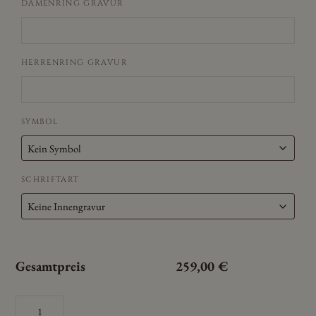
DAMENRING GRAVUR
HERRENRING GRAVUR
SYMBOL
SCHRIFTART
Gesamtpreis
259,00
€
Cilor