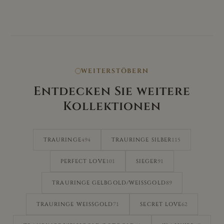
WEITERSTÖBERN
Entdecken Sie weitere
Kollektionen
494
115
TRAURINGE
TRAURINGE SILBER
101
91
PERFECT LOVE
SIEGER
89
TRAURINGE GELBGOLD/WEISSGOLD
71
62
TRAURINGE WEISSGOLD
SECRET LOVE