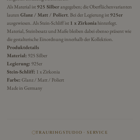
Als Material ist
925 Silber
angegeben; die Oberflächenvarianten
lauten
Glanz / Matt / Poliert
. Bei der Legierung ist
925er
ausgewiesen. Als Stein-Schliff ist
1 x Zirkonia
hinterlegt.
Material, Steinbesatz und Maße bleiben dabei ebenso präsent wie
die gestalterische Einordnung innerhalb der Kollektion.
Produktdetails
Material:
925 Silber
Legierung:
925er
Stein-Schliff:
1 x Zirkonia
Farbe:
Glanz / Matt / Poliert
Made in Germany
TRAURINGSTUDIO · SERVICE