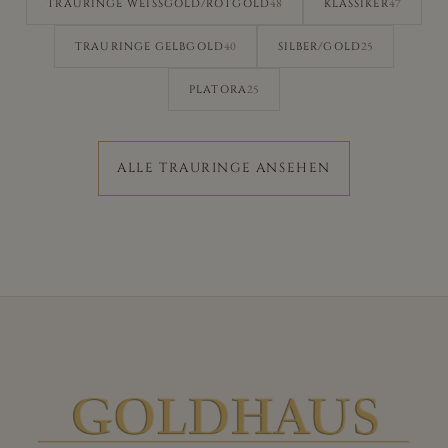
48
47
TRAURINGE WEISSGOLD/ROTGOLD
KLASSIKER
40
25
TRAURINGE GELBGOLD
SILBER/GOLD
25
PLATORA
ALLE TRAURINGE ANSEHEN