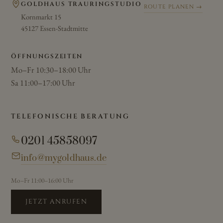
GOLDHAUS TRAURINGSTUDIO
ROUTE PLANEN →
Kornmarkt 15
45127 Essen-Stadtmitte
ÖFFNUNGSZEITEN
Mo–Fr 10:30–18:00 Uhr
Sa 11:00–17:00 Uhr
TELEFONISCHE BERATUNG
0201 45858097
info@mygoldhaus.de
Mo–Fr 11:00–16:00 Uhr
JETZT ANRUFEN