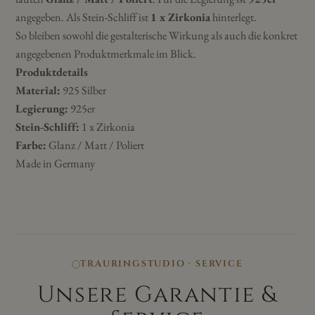
angegeben. Als Stein-Schliff ist
1 x Zirkonia
hinterlegt.
So bleiben sowohl die gestalterische Wirkung als auch die konkret
angegebenen Produktmerkmale im Blick.
Produktdetails
Material:
925 Silber
Legierung:
925er
Stein-Schliff:
1 x Zirkonia
Farbe:
Glanz / Matt / Poliert
Made in Germany
TRAURINGSTUDIO · SERVICE
Unsere Garantie &