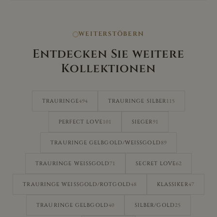
WEITERSTÖBERN
Entdecken Sie weitere
Kollektionen
494
115
TRAURINGE
TRAURINGE SILBER
101
91
PERFECT LOVE
SIEGER
89
TRAURINGE GELBGOLD/WEISSGOLD
71
62
TRAURINGE WEISSGOLD
SECRET LOVE
48
47
TRAURINGE WEISSGOLD/ROTGOLD
KLASSIKER
40
25
TRAURINGE GELBGOLD
SILBER/GOLD