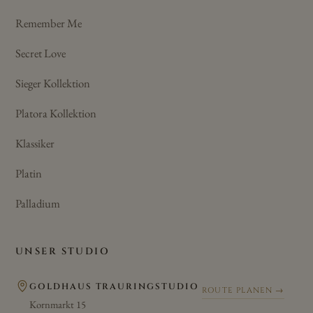
Remember Me
Secret Love
Sieger Kollektion
Platora Kollektion
Klassiker
Platin
Palladium
UNSER STUDIO
GOLDHAUS TRAURINGSTUDIO
ROUTE PLANEN →
Kornmarkt 15