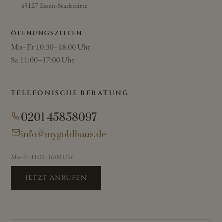
45127 Essen-Stadtmitte
ÖFFNUNGSZEITEN
Mo–Fr 10:30–18:00 Uhr
Sa 11:00–17:00 Uhr
TELEFONISCHE BERATUNG
0201 45858097
info@mygoldhaus.de
Mo–Fr 11:00–16:00 Uhr
JETZT ANRUFEN