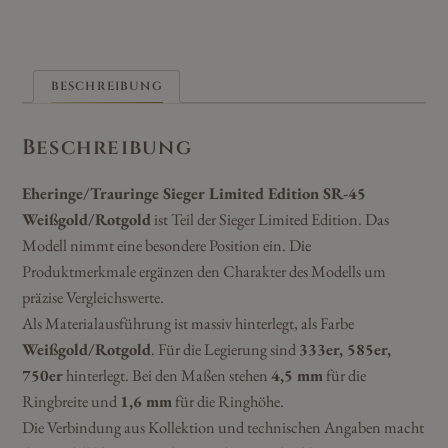
BESCHREIBUNG
Beschreibung
Eheringe/Trauringe Sieger Limited Edition SR-45
Weißgold/Rotgold
ist Teil der Sieger Limited Edition. Das
Modell nimmt eine besondere Position ein. Die
Produktmerkmale ergänzen den Charakter des Modells um
präzise Vergleichswerte.
Als Materialausführung ist massiv hinterlegt, als Farbe
Weißgold/Rotgold
. Für die Legierung sind
333er, 585er,
750er
hinterlegt. Bei den Maßen stehen
4,5 mm
für die
Ringbreite und
1,6 mm
für die Ringhöhe.
Die Verbindung aus Kollektion und technischen Angaben macht