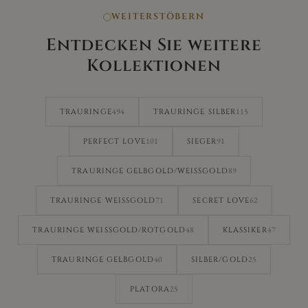
WEITERSTÖBERN
Entdecken Sie weitere
Kollektionen
494
115
TRAURINGE
TRAURINGE SILBER
101
91
PERFECT LOVE
SIEGER
89
TRAURINGE GELBGOLD/WEISSGOLD
71
62
TRAURINGE WEISSGOLD
SECRET LOVE
48
47
TRAURINGE WEISSGOLD/ROTGOLD
KLASSIKER
40
25
TRAURINGE GELBGOLD
SILBER/GOLD
25
PLATORA