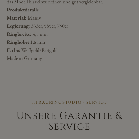
das Modell klar einzuordnen und gut vergleichbar.
Produktdetails
Material:
Massiv
Legierung:
333er, 585er, 750er
Ringbreite:
4,5 mm
Ringhöhe:
1,6 mm
Farbe:
Weißgold/Rotgold
Made in Germany
TRAURINGSTUDIO · SERVICE
Unsere Garantie &
Service