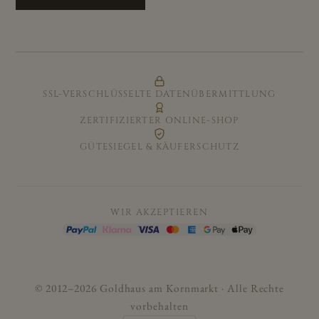
SSL-VERSCHLÜSSELTE DATENÜBERMITTLUNG
ZERTIFIZIERTER ONLINE-SHOP
GÜTESIEGEL & KÄUFERSCHUTZ
WIR AKZEPTIEREN
© 2012–2026 Goldhaus am Kornmarkt · Alle Rechte
vorbehalten