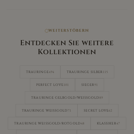
WEITERSTÖBERN
Entdecken Sie weitere
Kollektionen
494
115
TRAURINGE
TRAURINGE SILBER
101
91
PERFECT LOVE
SIEGER
89
TRAURINGE GELBGOLD/WEISSGOLD
71
62
TRAURINGE WEISSGOLD
SECRET LOVE
48
47
TRAURINGE WEISSGOLD/ROTGOLD
KLASSIKER