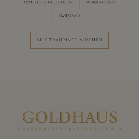
40
25
TRAURINGE GELBGOLD
SILBER/GOLD
25
PLATORA
ALLE TRAURINGE ANSEHEN