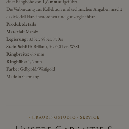
einer Ringhöhe von
1,6 mm
aufgeführt.
Die Verbindung aus Kollektion und technischen Angaben macht
das Modell klar einzuordnen und gut vergleichbar.
Produktdetails
Material:
Massiv
Legierung:
333er, 585er, 750er
Stein-Schliff:
Brillant, 9 x 0,01 ct. W/SI
Ringbreite:
6,5 mm
Ringhöhe:
1,6 mm
Farbe:
Gelbgold/Weißgold
Made in Germany
TRAURINGSTUDIO · SERVICE