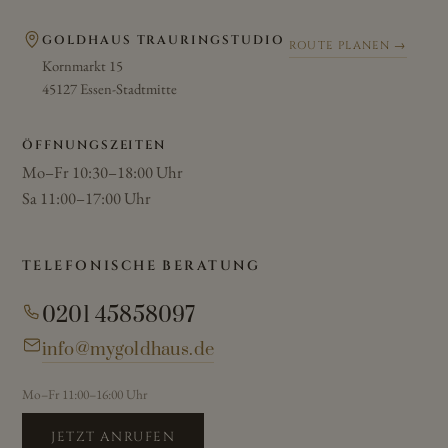
GOLDHAUS TRAURINGSTUDIO
ROUTE PLANEN →
Kornmarkt 15
45127 Essen-Stadtmitte
ÖFFNUNGSZEITEN
Mo–Fr 10:30–18:00 Uhr
Sa 11:00–17:00 Uhr
TELEFONISCHE BERATUNG
0201 45858097
info@mygoldhaus.de
Mo–Fr 11:00–16:00 Uhr
JETZT ANRUFEN