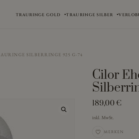
TRAURINGE GOLD
TRAURINGE SILBER
VERLOB
AURINGE SILBERRINGE 925 G-74
Cilor Eh
Silberri
189,00
€
inkl. MwSt.
MERKEN