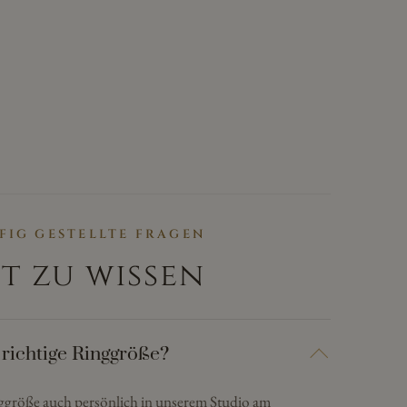
FIG GESTELLTE FRAGEN
t zu wissen
 richtige Ringgröße?
nggröße auch persönlich in unserem Studio am