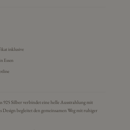
ikat inklusive
in Essen
otline
s 925 Silber verbindet eine helle Ausstrahlung mit
Das Design begleitet den gemeinsamen Weg mit ruhiger