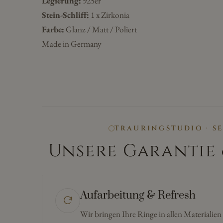
Legierung:
925er
Stein-Schliff:
1 x Zirkonia
Farbe:
Glanz / Matt / Poliert
Made in Germany
TRAURINGSTUDIO · S
Unsere Garantie 
Aufarbeitung & Refresh
Wir bringen Ihre Ringe in allen Materialie