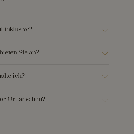
i inklusive?
bieten Sie an?
alte ich?
vor Ort ansehen?