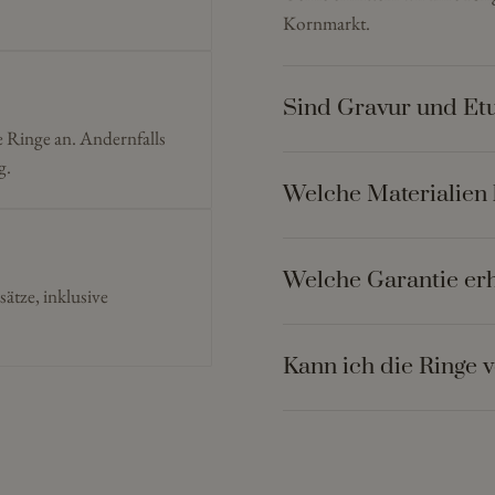
Kornmarkt.
Sind Gravur und Etu
e Ringe an. Andernfalls
g.
Welche Materialien 
Welche Garantie erh
sätze, inklusive
Kann ich die Ringe 