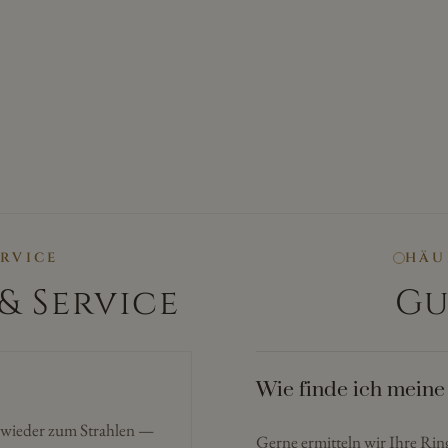
ERVICE
HÄU
& Service
Gu
Wie finde ich meine
n wieder zum Strahlen —
Gerne ermitteln wir Ihre Ri