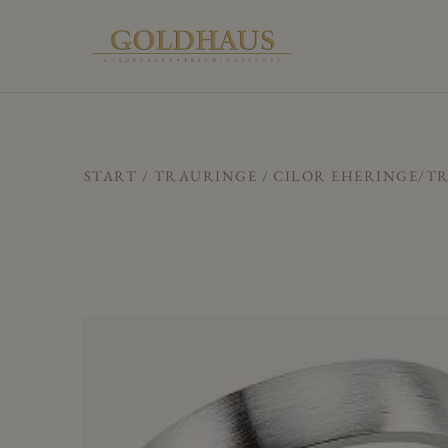
START
/
TRAURINGE
/ CILOR EHERINGE/TR